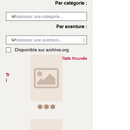
Par catégorie :
Par aventure :
Disponible sur archive.org
3972 résultats trouvés
Tr
i