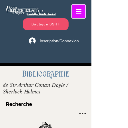
Boutique SSHF
Inscription/Connexion
Bibliographie
de Sir Arthur Conan Doyle /
Sherlock Holmes
Recherche
- - -