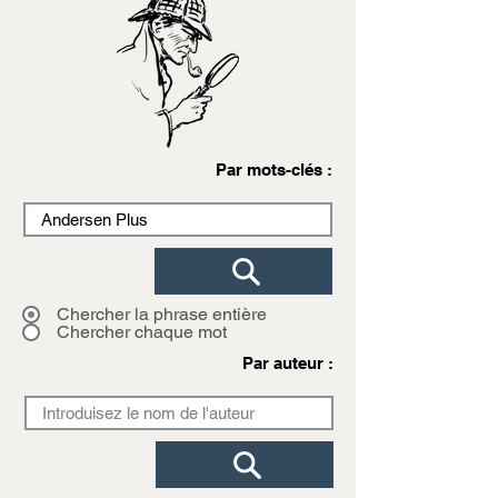
Par mots-clés :
Chercher la phrase entière
Chercher chaque mot
Par auteur :