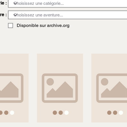
ie :
re :
Disponible sur archive.org