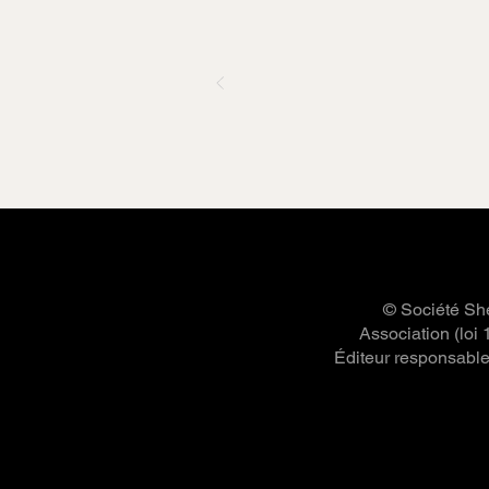
© Société She
Association (loi
Éditeur responsable