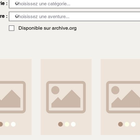
ie :
re :
Disponible sur archive.org