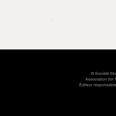
© Société She
Association (loi
Éditeur responsable