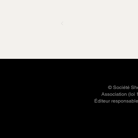
© Société She
Association (loi
Éditeur responsable