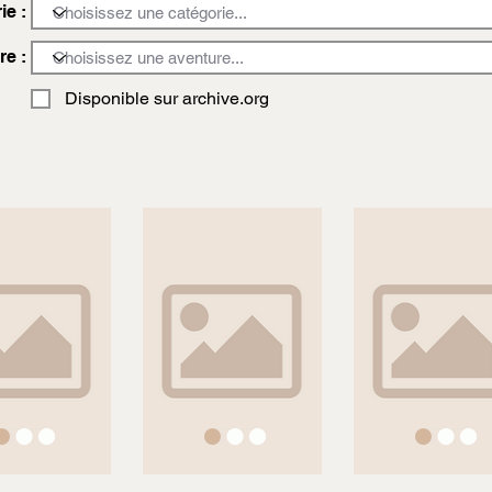
ie :
re :
Disponible sur archive.org