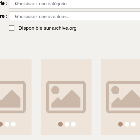
ie :
re :
Disponible sur archive.org