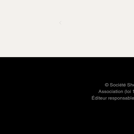
© Société She
Association (loi
Éditeur responsable