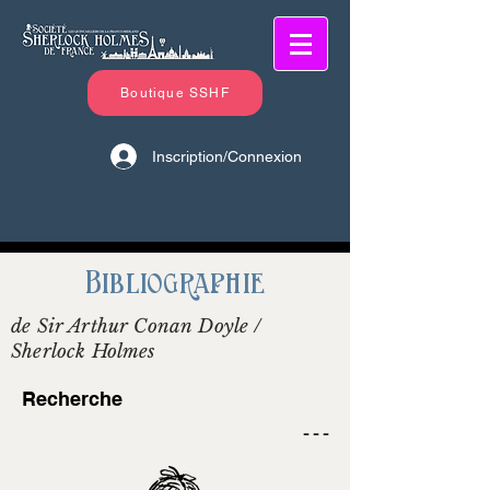
Boutique SSHF
Inscription/Connexion
Bibliographie
de Sir Arthur Conan Doyle /
Sherlock Holmes
Recherche
- - -