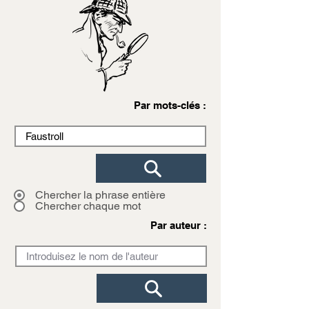
Par mots-clés :
Chercher la phrase entière
Chercher chaque mot
Par auteur :