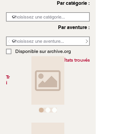
Par catégorie :
Par aventure :
Disponible sur archive.org
3972 résultats trouvés
Tr
i