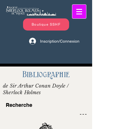
Boutique SSHF
Inscription/Connexion
Bibliographie
de Sir Arthur Conan Doyle /
Sherlock Holmes
Recherche
- - -