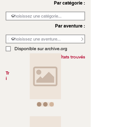
Par catégorie :
Par aventure :
Disponible sur archive.org
3972 résultats trouvés
Tr
i