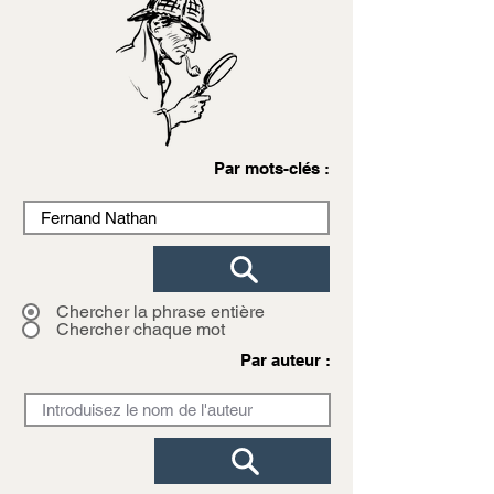
Par mots-clés :
Chercher la phrase entière
Chercher chaque mot
Par auteur :