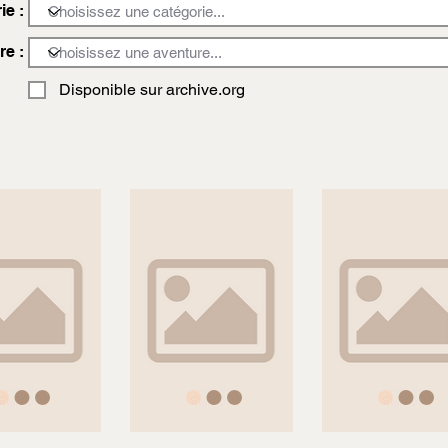
ie :
re :
Disponible sur archive.org