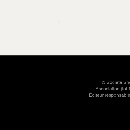
© Société She
Association (loi
Éditeur responsable