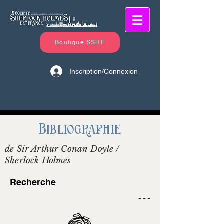
Boutique SSHF
Inscription/Connexion
Bibliographie
de Sir Arthur Conan Doyle /
Sherlock Holmes
Recherche
- - -