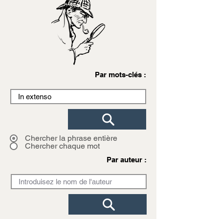
Par mots-clés :
Chercher la phrase entière
Chercher chaque mot
Par auteur :