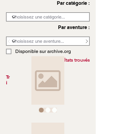
Par catégorie :
Par aventure :
Disponible sur archive.org
3972 résultats trouvés
Tr
i