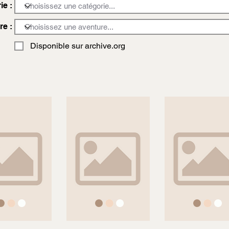
ie :
re :
Disponible sur archive.org