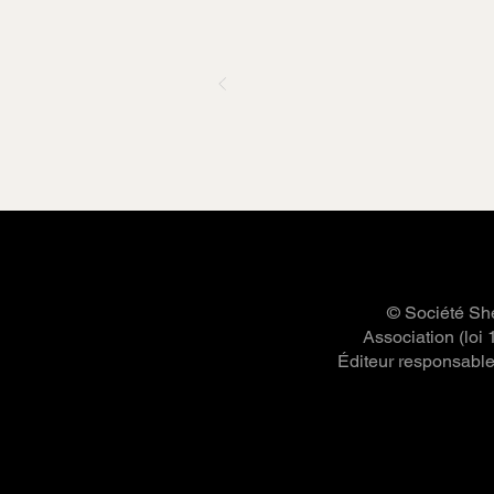
© Société She
Association (loi
Éditeur responsable