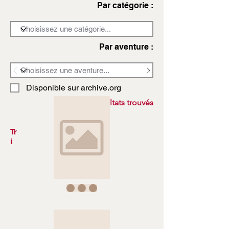
Par catégorie :
Par aventure :
Disponible sur archive.org
3972 résultats trouvés
Tr
i