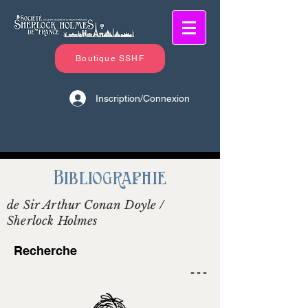
Boutique SSHF
Inscription/Connexion
Bibliographie
de Sir Arthur Conan Doyle /
Sherlock Holmes
Recherche
- - -