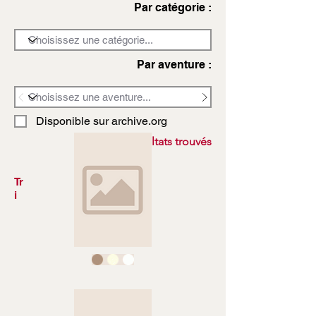
Par catégorie :
Par aventure :
Disponible sur archive.org
3972 résultats trouvés
Tr
i