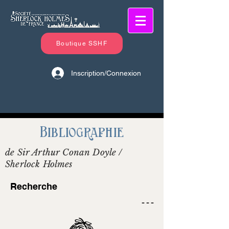
Boutique SSHF
Inscription/Connexion
Bibliographie
de Sir Arthur Conan Doyle /
Sherlock Holmes
Recherche
- - -