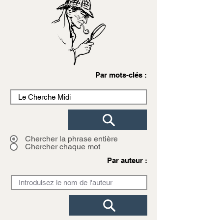
Par mots-clés :
Chercher la phrase entière
Chercher chaque mot
Par auteur :