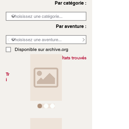
Par catégorie :
Par aventure :
Disponible sur archive.org
3972 résultats trouvés
Tr
i