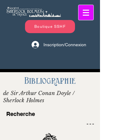
Boutique SSHF
Inscription/Connexion
Bibliographie
de Sir Arthur Conan Doyle /
Sherlock Holmes
Recherche
- - -