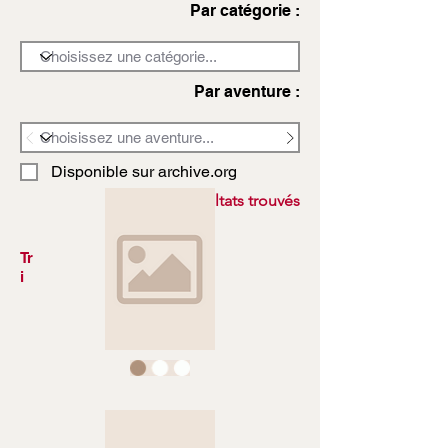
Par catégorie :
Par aventure :
Disponible sur archive.org
3972 résultats trouvés
Tr
i