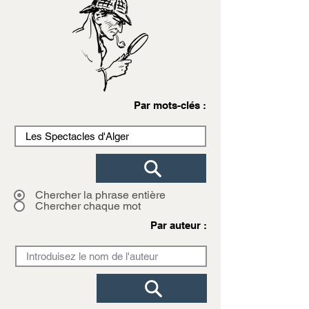
Par mots-clés :
Chercher la phrase entière
Chercher chaque mot
Par auteur :