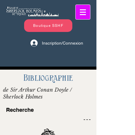
Boutique SSHF
Inscription/Connexion
Bibliographie
de Sir Arthur Conan Doyle /
Sherlock Holmes
Recherche
- - -