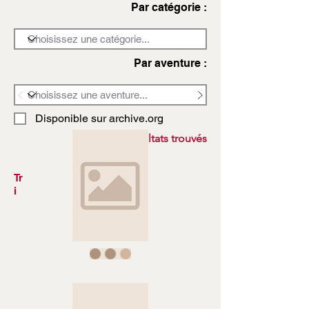
Par catégorie :
Par aventure :
Disponible sur archive.org
3972 résultats trouvés
Tr
i