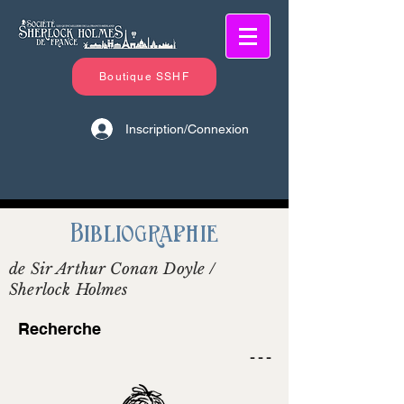
Boutique SSHF
Inscription/Connexion
Bibliographie
de Sir Arthur Conan Doyle /
Sherlock Holmes
Recherche
- - -