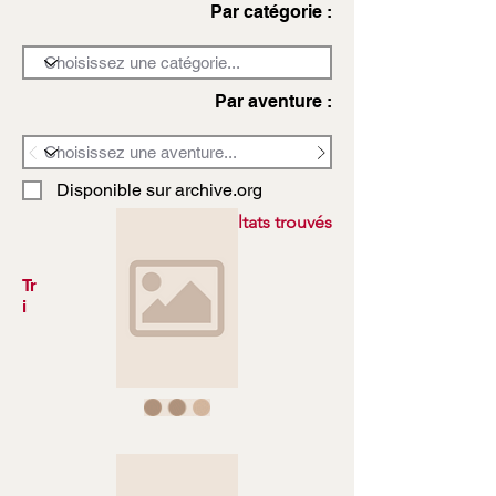
Par catégorie :
Par aventure :
Disponible sur archive.org
3972 résultats trouvés
Tr
i