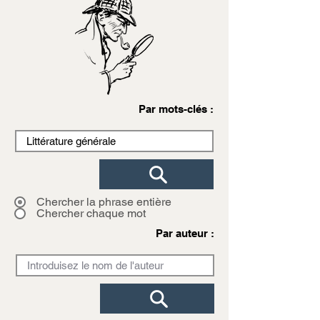
Par mots-clés :
Chercher la phrase entière
Chercher chaque mot
Par auteur :