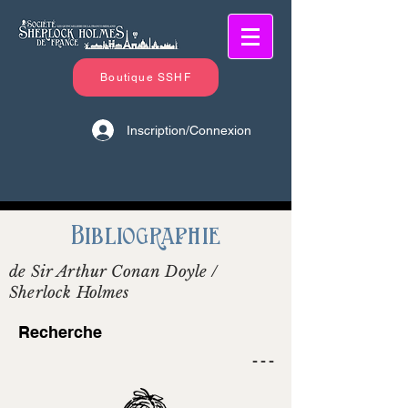
Boutique SSHF
Inscription/Connexion
Bibliographie
de Sir Arthur Conan Doyle /
Sherlock Holmes
Recherche
- - -