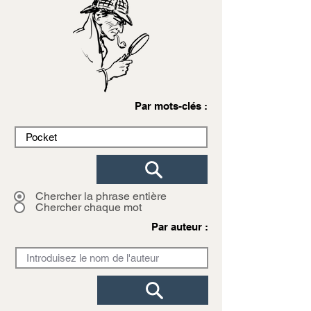
Par mots-clés :
Chercher la phrase entière
Chercher chaque mot
Par auteur :