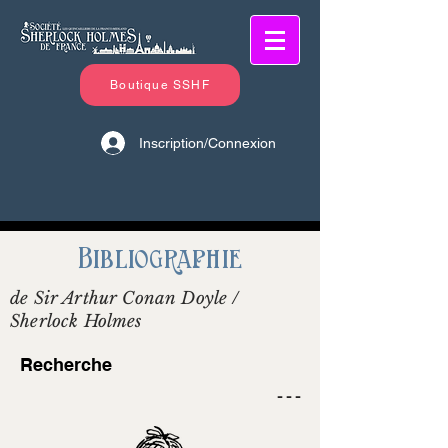
Boutique SSHF
Inscription/Connexion
Bibliographie
de Sir Arthur Conan Doyle /
Sherlock Holmes
Recherche
- - -