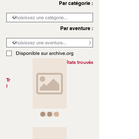
Par catégorie :
Par aventure :
Disponible sur archive.org
3972 résultats trouvés
Tr
i