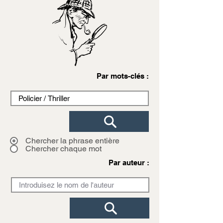
Par mots-clés :
Chercher la phrase entière
Chercher chaque mot
Par auteur :