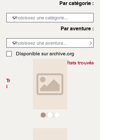
Par catégorie :
Par aventure :
Disponible sur archive.org
3972 résultats trouvés
Tr
i