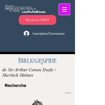
Boutique SSHF
Inscription/Connexion
Bibliographie
de Sir Arthur Conan Doyle /
Sherlock Holmes
Recherche
- - -