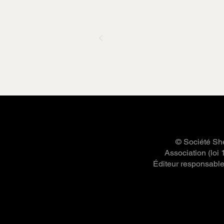
© Société She
Association (loi
Éditeur responsable