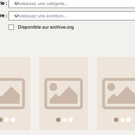
ie :
re :
Disponible sur archive.org