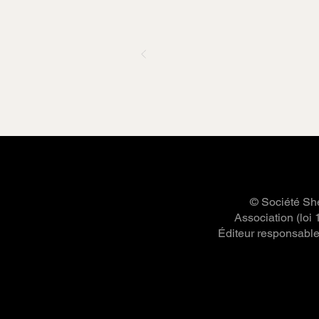
© Société She
Association (loi
Éditeur responsable