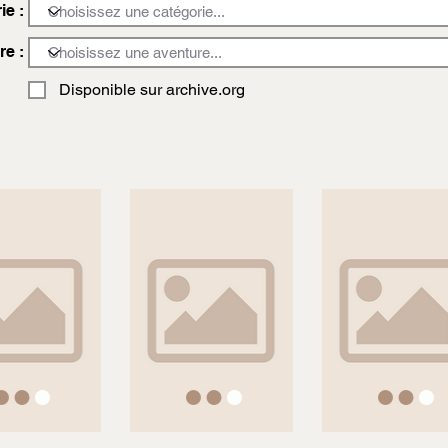
ie :
re :
Disponible sur archive.org