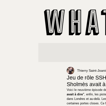
Thierry Saint-Joani
Jeu de rôle SSH
Sholmès avait à
Voici le neuvième épisode d
avait à dire
"
, 
enfin, les pist
dans Londres et au-delà. Les
certaines portes closes. Ce 