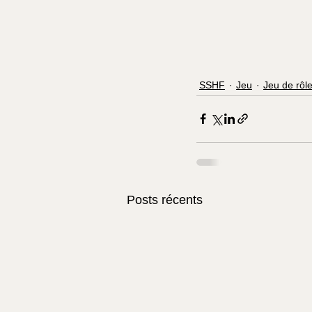
SSHF
Jeu
Jeu de rôl
Posts récents