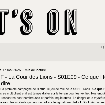
s
17 mai 2025
1 min de lecture
F - La Cour des Lions - S01E09 - Ce que H
 dire
e la première campagne de Hiatus, le jeu de rôle de la SSHF. Dans 
"
Ce que 
es se multiplient et il est temps d'aller sur le terrain pour les vérifier. Nos enqu
 rencontres sont nombreuses et parfois inquiétantes. Le danger et le mystère
faisant, les vigilants gardent un œil sur l'énigmatique Herlock Sholmès qui se