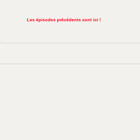
Les épisodes précédents sont ici !
e