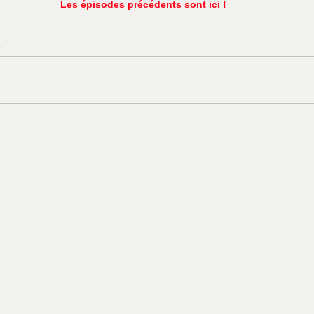
Les épisodes précédents sont ici !
e