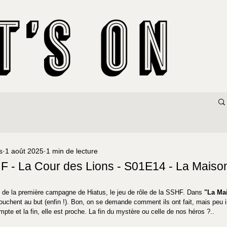
s
1 août 2025
1 min de lecture
F - La Cour des Lions - S01E14 - La Maiso
 de la première campagne de Hiatus, le jeu de rôle de la SSHF. Dans 
"La Ma
ouchent au but (enfin !). Bon, on se demande comment ils ont fait, mais peu 
ompte et la fin, elle est proche. La fin du mystère ou celle de nos héros ?..