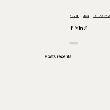
SSHF
Jeu
Jeu de rôl
Posts récents