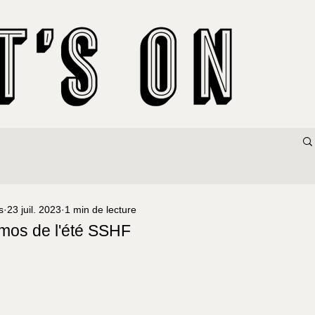
s
23 juil. 2023
1 min de lecture
omos de l'été SSHF