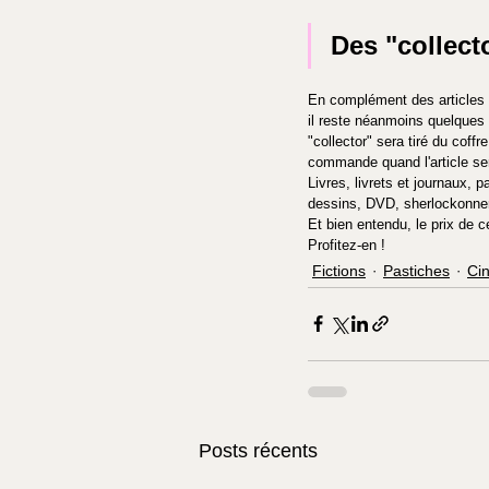
Des "collect
En complément des articles 
il reste néanmoins quelque
"collector" sera tiré du coff
commande quand l'article ser
Livres, livrets et journaux, 
dessins, DVD, sherlockonner
Et bien entendu, le prix de c
Profitez-en !
Fictions
Pastiches
Ci
Posts récents