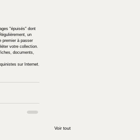
ages "épuisés" dont 
égulièrement, un 
le premier à passer 
éter votre collection.
ffiches, documents, 
quinistes sur Internet.
Voir tout