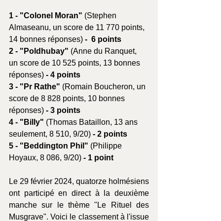
1 - "Colonel Moran" 
(Stephen 
Almaseanu, un score de 11 770 points, 
14 bonnes réponses)
 -  6 points
2 - "Poldhubay" 
(Anne du Ranquet, 
un score de 10 525 points, 13 bonnes 
réponses)
 - 4 points
3 - "Pr Rathe" 
(Romain Boucheron,
un 
score de 8 828 points, 10 bonnes 
réponses)
 - 3 points
4 - "Billy" 
(Thomas Bataillon, 13 ans 
seulement, 8 510, 9/20)
 - 2 points
5 - "Beddington Phil" 
(Philippe 
Hoyaux, 8 086, 9/20)
 - 1 point
Le 29 février 2024, quatorze holmésiens 
ont participé en direct à la deuxième 
manche sur le thème "Le Rituel des 
Musgrave". Voici le classement à l'issue 