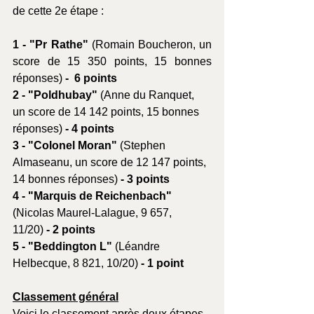
de cette 2e étape :
1 - "Pr Rathe" 
(Romain Boucheron, un 
score de 15 350 points, 15 bonnes 
réponses)
 -  6 points
2 - "Poldhubay" 
(Anne du Ranquet, 
un score de 14 142 points, 15 bonnes 
réponses)
 - 4 points
3 - "Colonel Moran" 
(Stephen 
Almaseanu, un score de 12 147 points, 
14 bonnes réponses)
 - 3 points
4 - "Marquis de Reichenbach" 
(Nicolas Maurel-Lalague, 9 657, 
11/20)
 - 2 points
5 - "Beddington L" 
(Léandre 
Helbecque, 8 821, 10/20)
 - 1 point
Classement général
Voici le classement après deux étapes, 