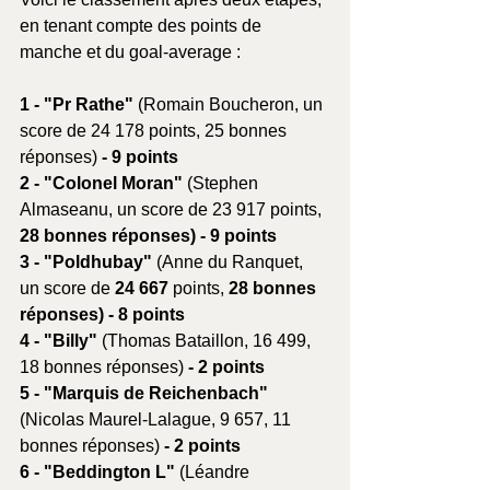
en tenant compte des points de 
manche et du goal-average :
1 - "Pr Rathe" 
(Romain Boucheron, un 
score de 24 178 points, 25 bonnes 
réponses)
 - 9 points
2 - "Colonel Moran" 
(Stephen 
Almaseanu, un score de 23 917 points, 
28 bonnes réponses) - 9 points
3 - "Poldhubay" 
(Anne du Ranquet, 
un score de 
24 667
 points, 
28 bonnes 
réponses) - 8 points
4 - "Billy" 
(Thomas Bataillon, 16 499, 
18 bonnes réponses)
 - 2 points
5 - "Marquis de Reichenbach" 
(Nicolas Maurel-Lalague, 9 657, 11 
bonnes réponses)
 - 2 points
6 - "Beddington L" 
(Léandre 