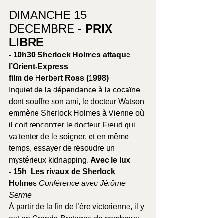
DIMANCHE 15 
DECEMBRE 
- PRIX 
LIBRE
- 10h30 Sherlock Holmes attaque 
l’Orient-Express
film de Herbert Ross (1998)
Inquiet de la dépendance à la cocaïne 
dont souffre son ami, le docteur Watson 
emmène Sherlock Holmes à Vienne où 
il doit rencontrer le docteur Freud qui 
va tenter de le soigner, et en même 
temps, essayer de résoudre un 
mystérieux kidnapping. 
Avec le lux
- 15h  Les rivaux de Sherlock 
Holmes 
Conférence avec Jérôme 
Serme
À partir de la fin de l’ère victorienne, il y 