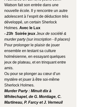
Watson fait son entrée dans une 
nouvelle école. Il y rencontre un autre 
adolescent à l’esprit de déduction très 
développé, un certain Sherlock 
Holmes. 
Avec le Lux
- 23h 
 Soirée jeux 
Jeux de société & 
murder party (sur inscription - 8 places)
Pour prolonger le plaisir de jouer 
ensemble en testant sa culture 
holmésienne, en essayant quelques 
jeux de plateau, et en trinquant entre 
amis. 
Ou pour se plonger au cœur d’un 
mystère et jouer à être soi-même 
Sherlock Holmes.
Murder Party : Minuit dix à 
Whitechapel, de G. Montiage, C. 
Martineau, P. Farcy et J. Verneuil