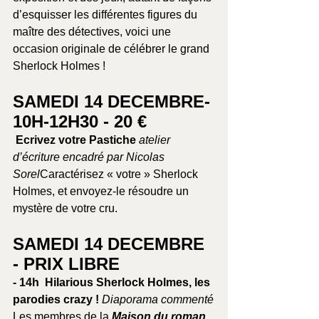
d’esquisser les différentes figures du 
maître des détectives, voici une 
occasion originale de célébrer le grand 
Sherlock Holmes !
SAMEDI 14 DECEMBRE- 
10H-12H30 - 20 €
 Ecrivez votre Pastiche 
atelier 
d’écriture encadré par Nicolas 
Sorel
Caractérisez « votre » Sherlock 
Holmes, et envoyez-le résoudre un 
mystère de votre cru.
SAMEDI 14 DECEMBRE 
- PRIX LIBRE
- 14h  Hilarious Sherlock Holmes, les 
parodies crazy ! 
Diaporama commenté
Les membres de la 
Maison du roman 