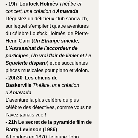
- 19h  Loufock Holmès 
Théâtre et 
concert, une création d'
Amavada
Dégustez un délicieux club sandwich, 
sur lequel s’empilent quatre aventures 
du célèbre Loufock Holmès, de Pierre-
Henri Cami (
Un Etrange suicide, 
L’Assassinat de l’accordeur de 
participes, Un vrai flair de limier et Le 
Squelette disparu
) et de succulentes 
pièces musicales pour piano et violon.
- 20h30  Les chiens de 
Baskerville 
Théâtre, une création 
d'
Amavada
L’aventure la plus célèbre du plus 
célèbre des détectives, comme vous ne 
l’avez jamais vue !
- 21h Le secret de la pyramide film de 
Barry Levinson (1986)
A Londres en 1870, le jeune John 