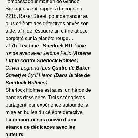
l'ambassadeur martien de Grande-
Bretagne vient frapper à la porte du 
221b, Baker Street, pour demander au 
plus célèbre des détectives privés son 
aide, afin de résoudre un crime atroce 
perpétré sur la planète rouge… 
- 17h  Tea time : Sherlock BD 
Table 
ronde avec avec Jérôme Félix (
Arsène 
Lupin contre Sherlock Holmes
), 
Olivier Legrand (
Les Quatre de Baker 
Street
) et Cyril Lieron (
Dans la tête de 
Sherlock Holmes
)
Sherlock Holmes est aussi un héros de 
bandes dessinées. Trois scénaristes 
partagent leur expérience autour de la 
mise en bulles du célèbre 
détective.
La
 rencontre sera suivie d’une 
séance de dédicaces avec les 
auteurs.