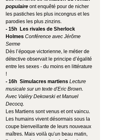
populaire 
ont enquêté pour de nicher 
les pastiches les plus incongrus et les 
parodies les plus zinzins.
- 15h  Les rivales de Sherlock 
Holmes 
Conférence avec Jérôme 
Serme
Dès l’époque victorienne, le métier de 
détective observait le principe d’égalité 
entre les sexes - du moins en littérature 
!
- 16h  Simulacres martiens 
Lecture 
musicale sur un texte d'Eric Brown. 
Avec Valéry Dekowski et Manuel 
Decocq. 
Les Martiens sont venus et ont vaincu. 
Les humains vivent désormais sous la 
coupe bienveillante de leurs nouveaux 
maîtres. Mais voilà qu'un beau matin, 