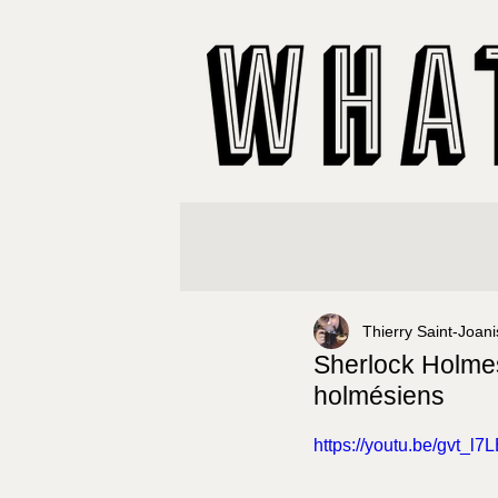
Thierry Saint-Joani
Sherlock Holmes
holmésiens
https://youtu.be/gvt_l