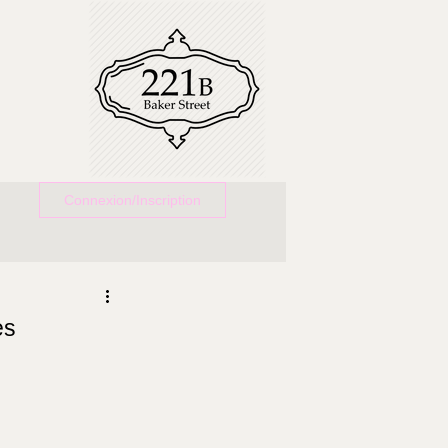
Connexion/Inscription
es