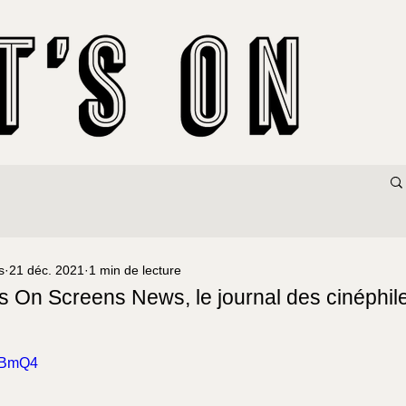
s
21 déc. 2021
1 min de lecture
 On Screens News, le journal des cinéphil
7LBmQ4