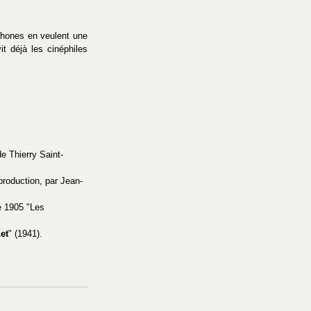
phones en veulent une 
t déjà les cinéphiles 
.
e Thierry Saint-
 production, par Jean-
e 1905 "Les 
et
" (1941).