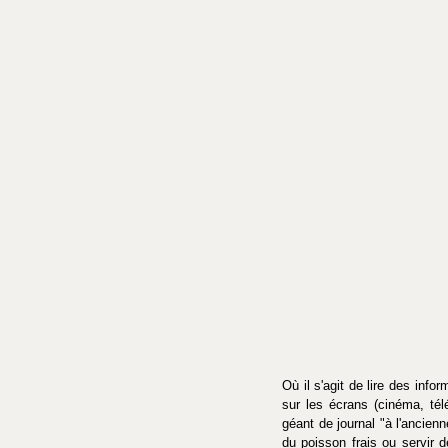
Où il s'agit de lire des inf
sur les écrans (cinéma, tél
géant de journal "à l'ancienne
du poisson frais ou servir 