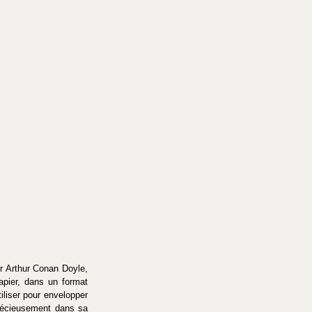
r Arthur Conan Doyle, 
apier, dans un format 
tiliser pour envelopper 
récieusement dans sa 