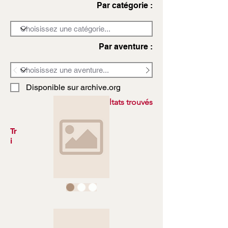
Par catégorie :
Par aventure :
Disponible sur archive.org
3972 résultats trouvés
Tr
i