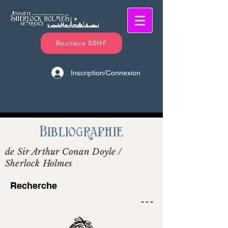
Boutique SSHF
Inscription/Connexion
Bibliographie
de Sir Arthur Conan Doyle /
Sherlock Holmes
Recherche
- - -