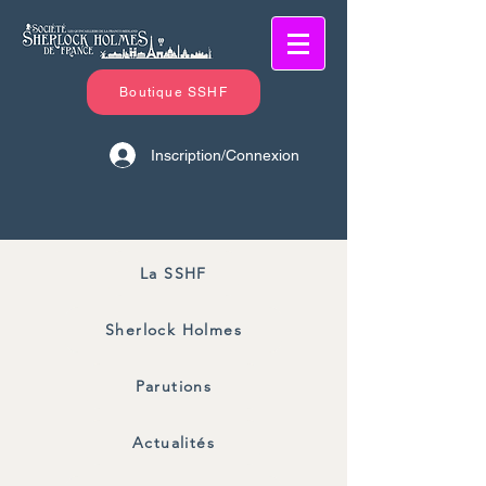
Boutique SSHF
Inscription/Connexion
La SSHF
Sherlock Holmes
Parutions
Actualités