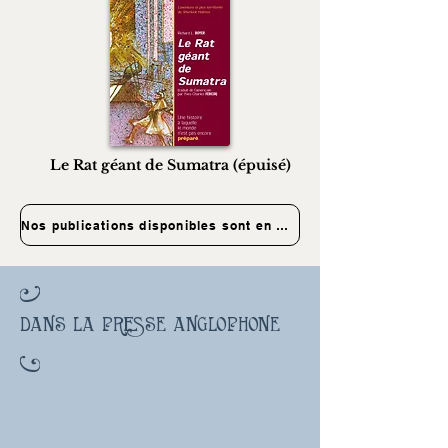
Le Rat géant de Sumatra (épuisé)
Nos publications disponibles sont en vente dans notre boutique. Cliquez !
dans la presse anglophone