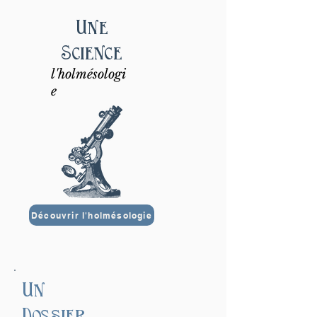
Une
Science
l'holmésologi
e
Découvrir l'holmésologie
Un
Dossier