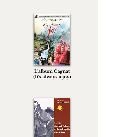
L'album Cagnat
(It's always a joy)