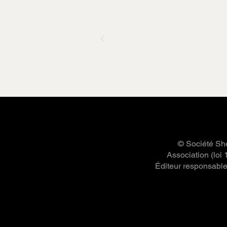
© Société She
Association (loi
Éditeur responsable