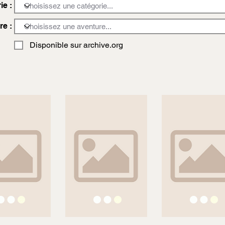
ie :
re :
Disponible sur archive.org