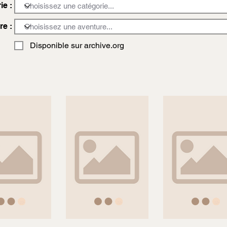
ie :
re :
Disponible sur archive.org