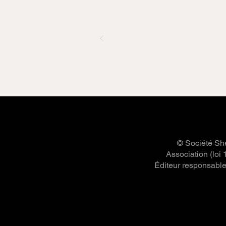
© Société She
Association (loi
Éditeur responsable