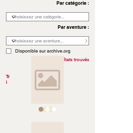
Par catégorie :
Par aventure :
Disponible sur archive.org
3972 résultats trouvés
Tr
i