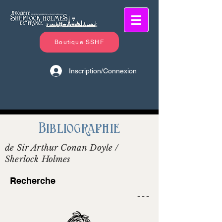
Boutique SSHF
Inscription/Connexion
Bibliographie
de Sir Arthur Conan Doyle /
Sherlock Holmes
Recherche
- - -