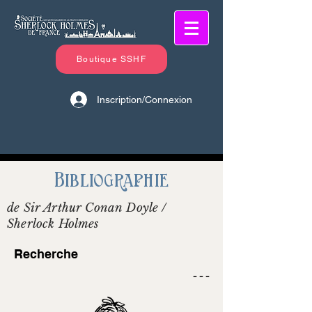
Boutique SSHF
Inscription/Connexion
Bibliographie
de Sir Arthur Conan Doyle /
Sherlock Holmes
Recherche
- - -