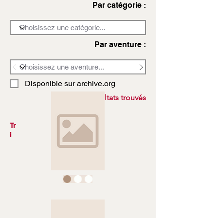
Par catégorie :
Par aventure :
Disponible sur archive.org
3972 résultats trouvés
Tr
i