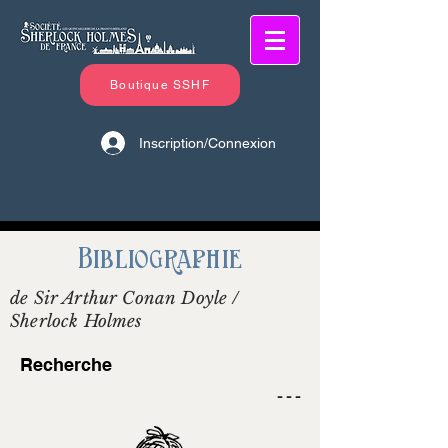
Boutique SSHF
Inscription/Connexion
Bibliographie
de Sir Arthur Conan Doyle /
Sherlock Holmes
Recherche
- - -