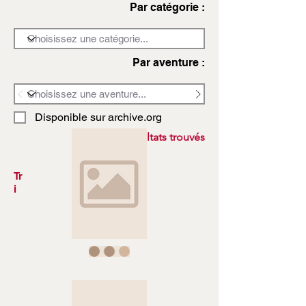
Par catégorie :
Par aventure :
Disponible sur archive.org
3972 résultats trouvés
Tr
i