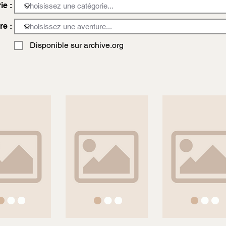
ie :
re :
Disponible sur archive.org