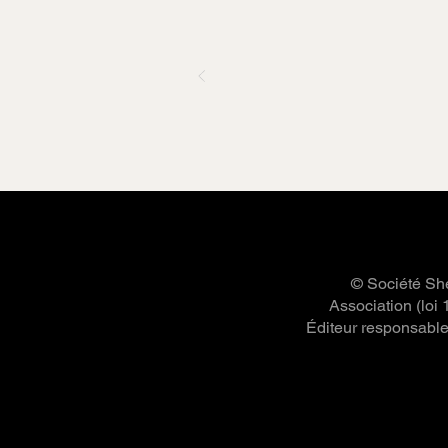
© Société She
Association (loi
Éditeur responsable