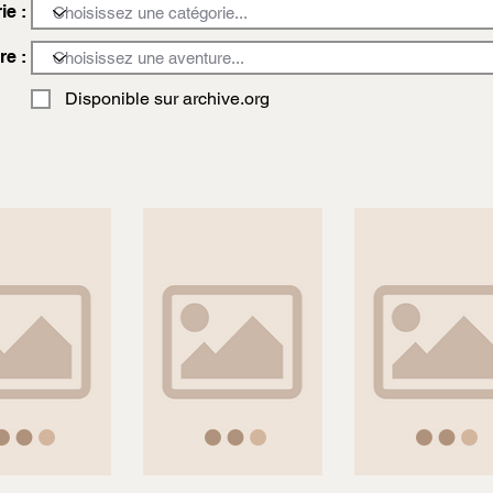
ie :
re :
Disponible sur archive.org