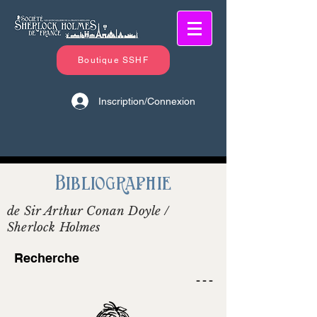
Boutique SSHF
Inscription/Connexion
Bibliographie
de Sir Arthur Conan Doyle /
Sherlock Holmes
Recherche
- - -