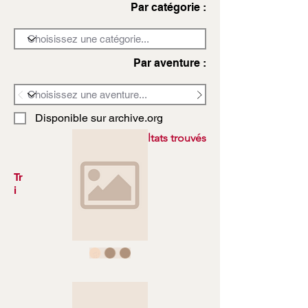
Par catégorie :
Par aventure :
Disponible sur archive.org
3972 résultats trouvés
Tr
i