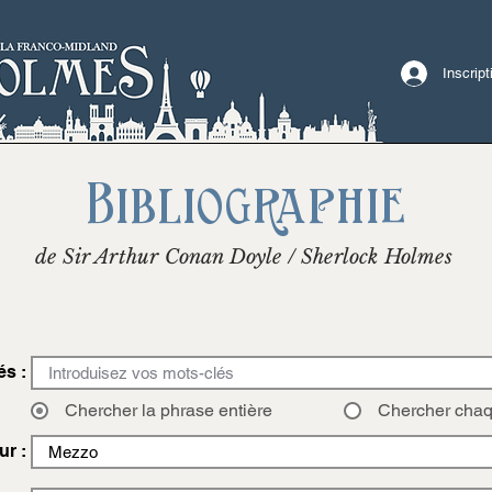
Inscrip
Bibliographie
de Sir Arthur Conan Doyle / Sherlock Holmes
és :
Chercher la phrase entière
Chercher cha
ur :