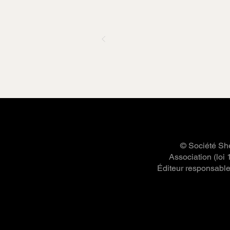
© Société She
Association (loi
Éditeur responsable