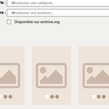
ie :
re :
Disponible sur archive.org