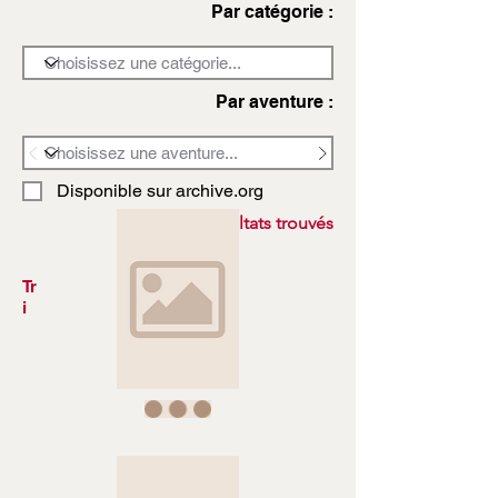
Par catégorie :
Par aventure :
Disponible sur archive.org
3972 résultats trouvés
Tr
i