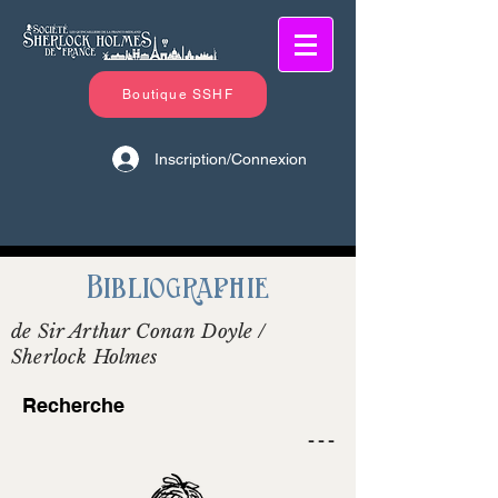
Boutique SSHF
Inscription/Connexion
Bibliographie
de Sir Arthur Conan Doyle /
Sherlock Holmes
Recherche
- - -