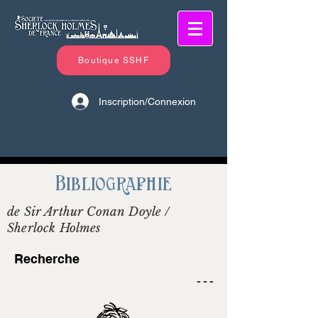
Boutique SSHF
Inscription/Connexion
Bibliographie
de Sir Arthur Conan Doyle /
Sherlock Holmes
Recherche
- - -