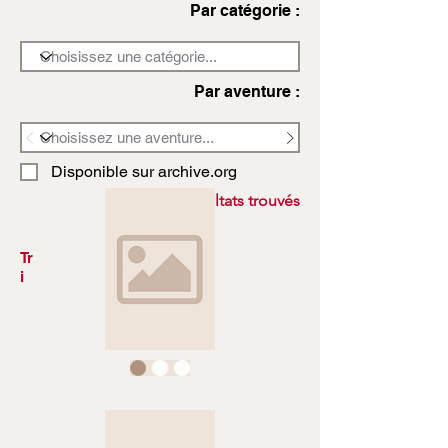
Par catégorie :
Par aventure :
Disponible sur archive.org
3972 résultats trouvés
Tr
i