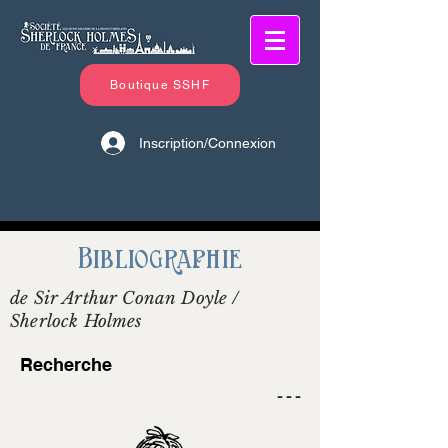
Boutique SSHF
Inscription/Connexion
Bibliographie
de Sir Arthur Conan Doyle /
Sherlock Holmes
Recherche
- - -