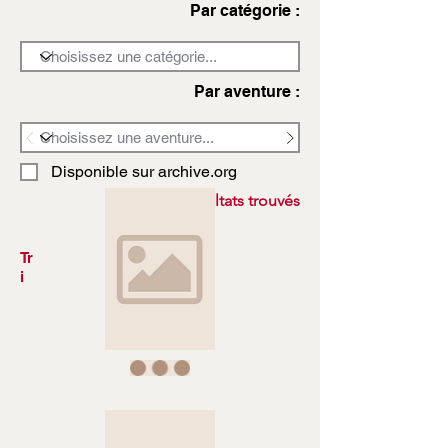
Par catégorie :
Par aventure :
Disponible sur archive.org
3972 résultats trouvés
Tr
i