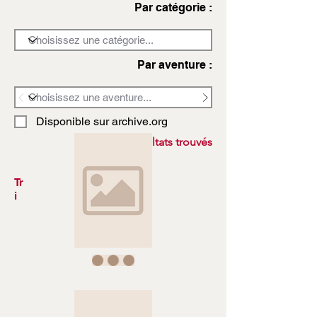
Par catégorie :
Par aventure :
Disponible sur archive.org
3972 résultats trouvés
Tr
i