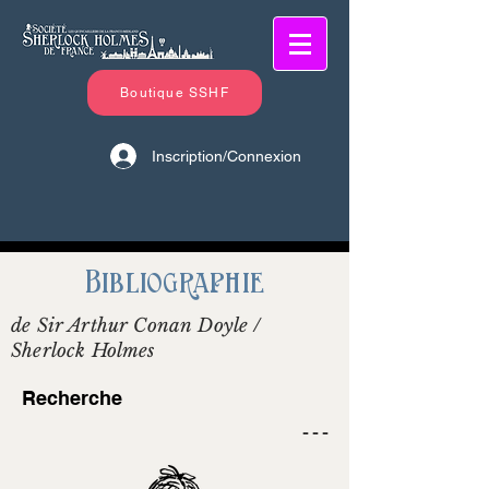
Boutique SSHF
Inscription/Connexion
Bibliographie
de Sir Arthur Conan Doyle /
Sherlock Holmes
Recherche
- - -