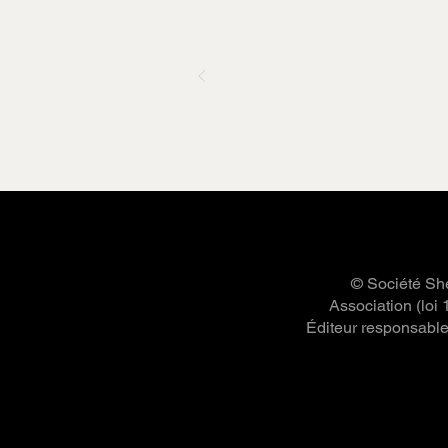
© Société She
Association (loi
Éditeur responsable