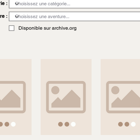
ie :
re :
Disponible sur archive.org