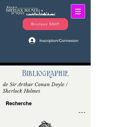
Boutique SSHF
Inscription/Connexion
Bibliographie
de Sir Arthur Conan Doyle /
Sherlock Holmes
Recherche
- - -