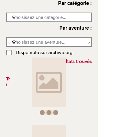
Par catégorie :
Par aventure :
Disponible sur archive.org
3972 résultats trouvés
Tr
i