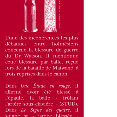
L'une des incohérences les plus
débattues entre holmésiens
concerne la blessure de guerre
du Dr Watson. Il mentionne
cette blessure par balle, reçue
lors de la bataille de Maiwand, à
trois reprises dans le canon.
Dans
Une Étude en rouge
, il
affirme avoir été blessé à
l'épaule, la balle « frôlant
l'artère sous-clavière » (STUD).
Dans
Le Signe des quatre
, il
soigne sa « jambe blessée »