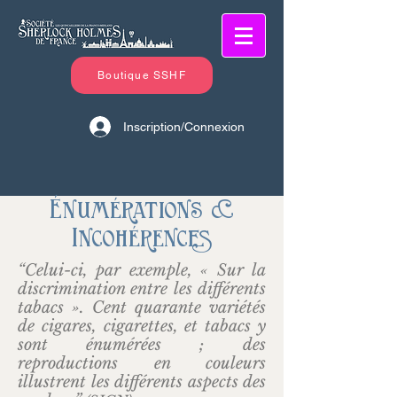
Boutique SSHF
Inscription/Connexion
Énumérations &
Incohérences
“Celui-ci, par exemple, « Sur la
discrimination entre les différents
tabacs ». Cent quarante variétés
de cigares, cigarettes, et tabacs y
sont énumérées ; des
reproductions en couleurs
illustrent les différents aspects des