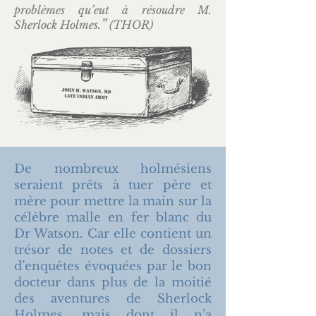
problèmes qu’eut à résoudre M.
”
Sherlock Holmes.
(THOR)
De nombreux holmésiens
seraient prêts à tuer père et
mère pour mettre la main sur la
célèbre malle en fer blanc du
Dr Watson. Car elle contient un
trésor de notes et de dossiers
d’enquêtes évoquées par le bon
docteur dans plus de la moitié
des aventures de Sherlock
Holmes, mais dont il n’a