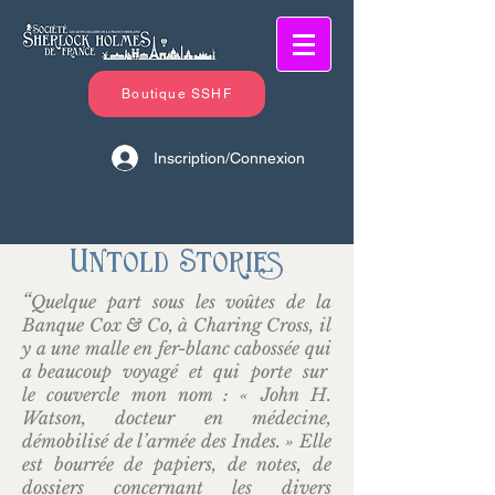
Boutique SSHF
Inscription/Connexion
Untold Stories
“
Quelque part sous les voûtes de la
Banque Cox & Co, à Charing Cross, il
y a une malle en fer-blanc cabossée qui
a beaucoup voyagé et qui porte sur
le couvercle mon nom : « John H.
Watson, docteur en médecine,
démobilisé de l’armée des Indes. » Elle
est bourrée de papiers, de notes, de
dossiers concernant les divers