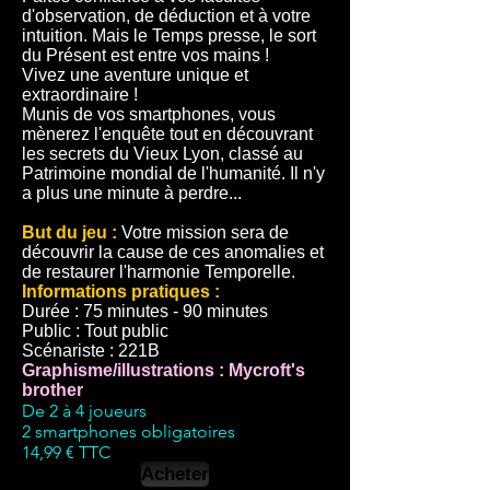
d'observation, de déduction et à votre
intuition. Mais le Temps presse, le sort
du Présent est entre vos mains !
Vivez une aventure unique et
extraordinaire !
Munis de vos smartphones, vous
mènerez l'enquête tout en découvrant
les secrets du Vieux Lyon, classé au
Patrimoine mondial de l'humanité. Il n'y
a plus une minute à perdre...
But du jeu :
Votre mission sera de
découvrir la cause de ces anomalies et
de restaurer l'harmonie Temporelle.
Informations pratiques :
Durée : 75 minutes - 90 minutes
Public : Tout public
Scénariste : 221B
Graphisme/illustrations : Mycroft's
brother
De 2 à 4 joueurs
2 smartphones obligatoires
14,99 € TTC
Acheter