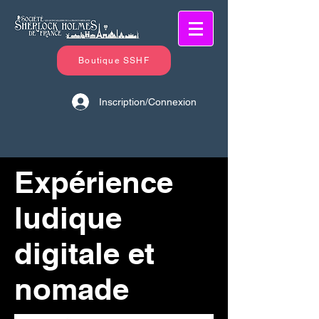
Boutique SSHF
Inscription/Connexion
Expérience
ludique
digitale et
nomade