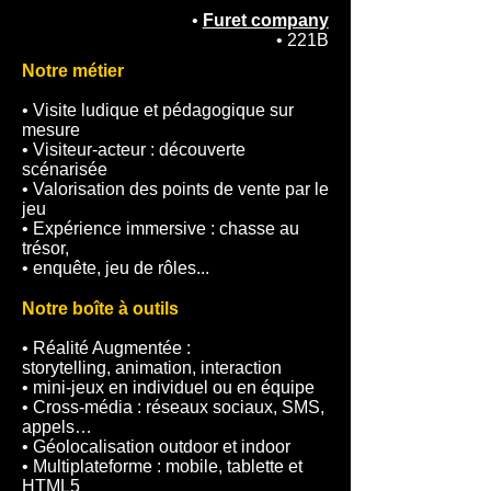
•
Furet company
• 221B
Notre métier
• Visite ludique et pédagogique sur
mesure
• Visiteur-acteur : découverte
scénarisée
• Valorisation des points de vente par le
jeu
• Expérience immersive : chasse au
trésor,
• enquête, jeu de rôles...
Notre boîte à outils
• Réalité Augmentée :
storytelling, animation, interaction
• mini-jeux en individuel ou en équipe
• Cross-média : réseaux sociaux, SMS,
appels…
• Géolocalisation outdoor et indoor
• Multiplateforme : mobile, tablette et
HTML5