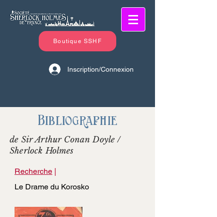
Boutique SSHF
Inscription/Connexion
Bibliographie
de Sir Arthur Conan Doyle /
Sherlock Holmes
Recherche
|
Le Drame du Korosko