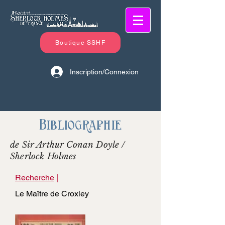
Boutique SSHF
Inscription/Connexion
Bibliographie
de Sir Arthur Conan Doyle /
Sherlock Holmes
Recherche
|
Le Maître de Croxley