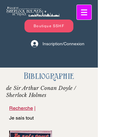
Boutique SSHF
Inscription/Connexion
Bibliographie
de Sir Arthur Conan Doyle /
Sherlock Holmes
Recherche
|
Je sais tout