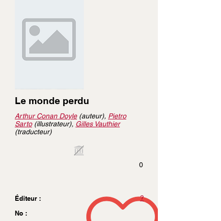
Le monde perdu
Arthur Conan Doyle
(auteur),
Pietro
Sarto
(illustrateur),
Gilles Vauthier
(traducteur)
0
?
Éditeur :
No :