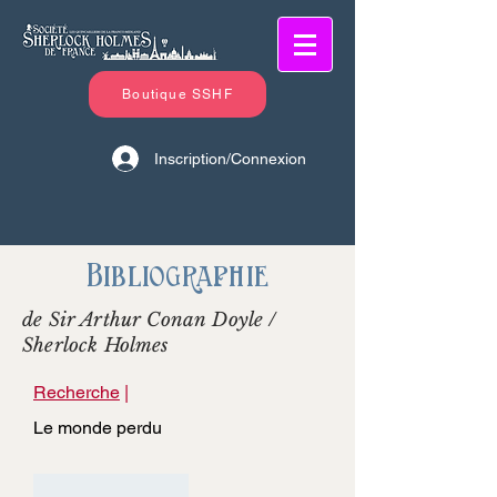
Boutique SSHF
Inscription/Connexion
Bibliographie
de Sir Arthur Conan Doyle /
Sherlock Holmes
Recherche
|
Le monde perdu